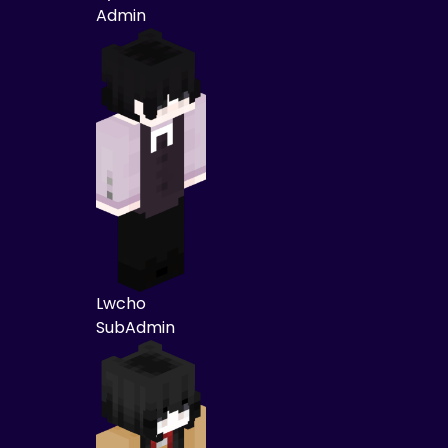
Admin
Lwcho
SubAdmin