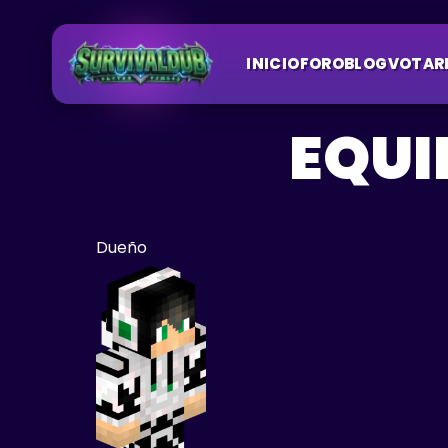
INICIO
FORO
BLOG
VOTAR
EQUI
Dueño