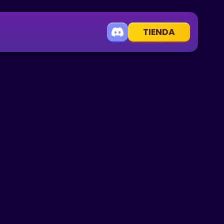
TIENDA
ALDUB