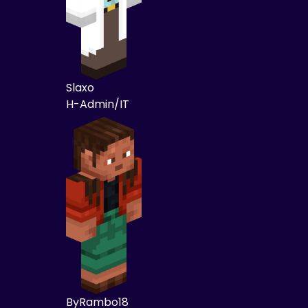
Slaxo
H-Admin/IT
ByRambo18