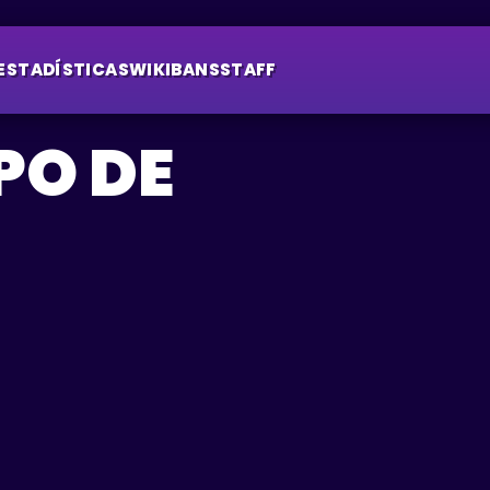
ESTADÍSTICAS
WIKI
BANS
STAFF
PO DE
SURVIV