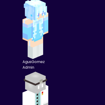
AgusGomez
Admin