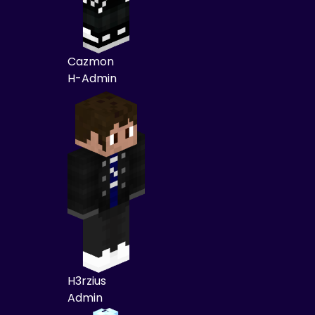
Cazmon
H-Admin
H3rzius
Admin