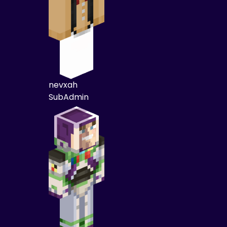
nevxah
SubAdmin