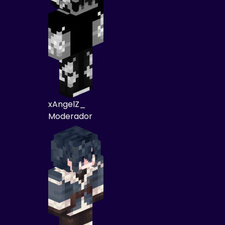
xAngelZ_
Moderador